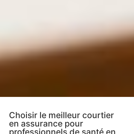
Choisir le meilleur courtier
en assurance pour
professionnels de santé en