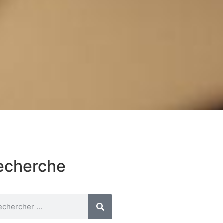
echerche