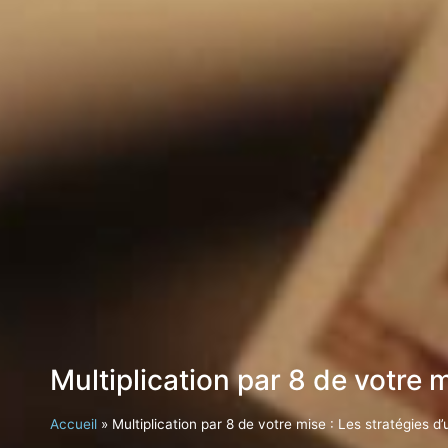
Multiplication par 8 de votre m
Accueil
»
Multiplication par 8 de votre mise : Les stratégies d’