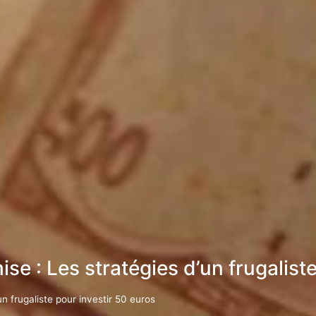
ise : Les stratégies d’un frugalist
un frugaliste pour investir 50 euros