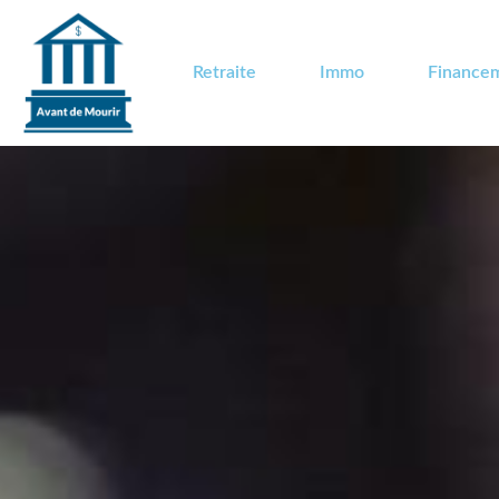
Retraite
Immo
Finance