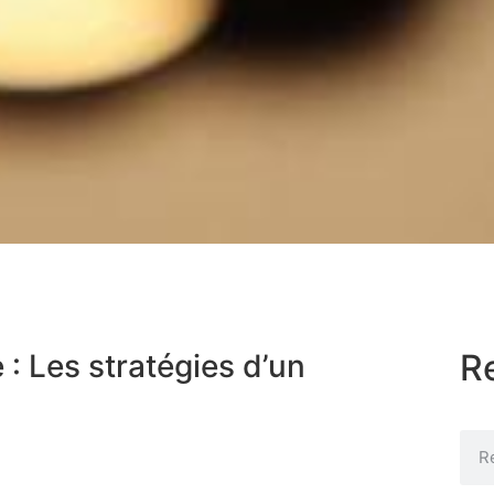
R
 : Les stratégies d’un