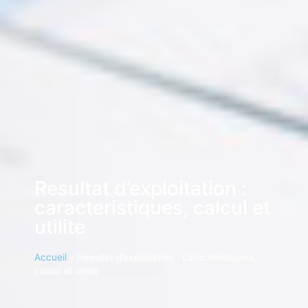
Resultat d’exploitation :
caracteristiques, calcul et
utilite
Accueil
»
Resultat d’exploitation : caracteristiques,
calcul et utilite